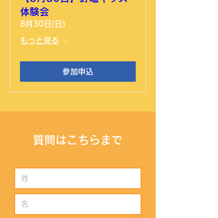
体験会
8月30日(日)
もっと見る
参加申込
​質問はこちらまで