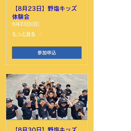
【8月23日】野塩キッズ
体験会
8月23日(日)
もっと見る
参加申込
【8月30日】野塩キッズ