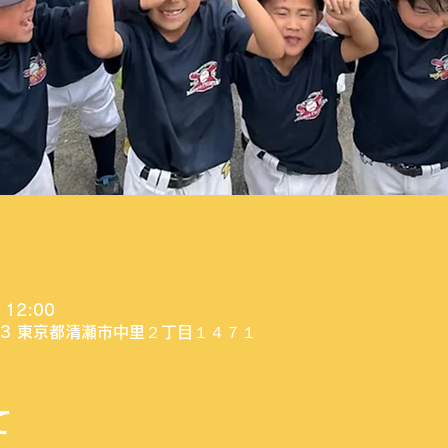
 12:00
003 東京都清瀬市中里２丁目１４７１
て