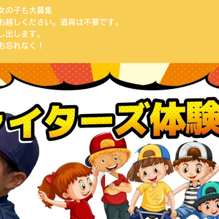
女の子も大募集
お越しください。道具は不要です。
し出します。
お忘れなく！