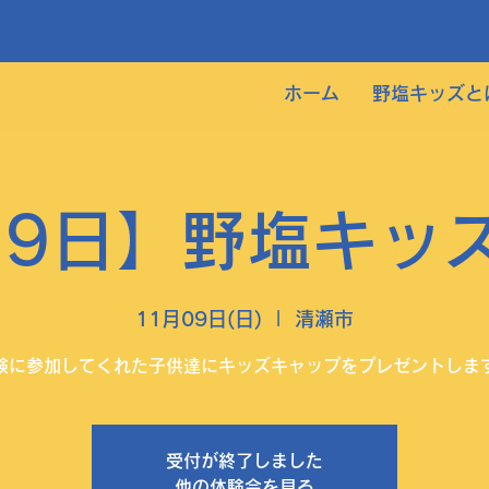
ホーム
野塩キッズと
月9日】野塩キッ
11月09日(日)
  |  
清瀬市
験に参加してくれた子供達にキッズキャップをプレゼントしま
受付が終了しました
他の体験会を見る