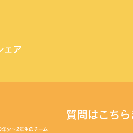
シェア
​質問はこちら
の年少〜2年生のチーム