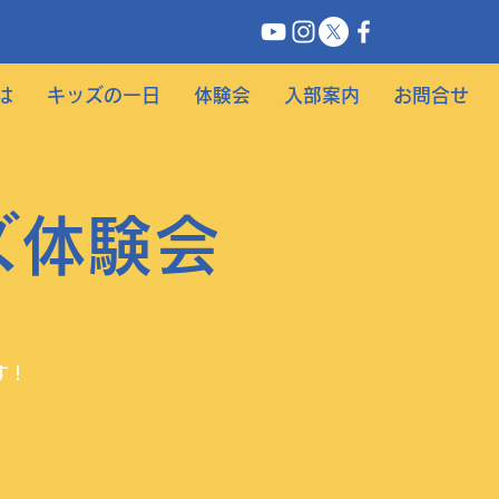
は
キッズの一日
体験会
入部案内
お問合せ
ズ体験会
す！