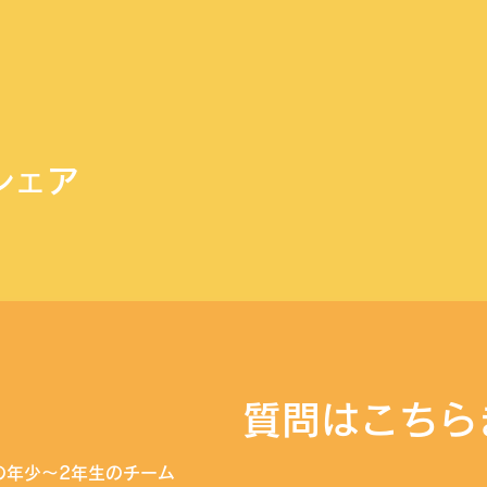
シェア
​質問はこちら
の年少〜2年生のチーム