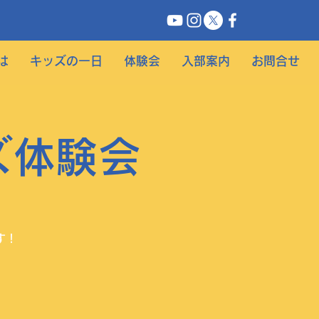
は
キッズの一日
体験会
入部案内
お問合せ
ズ体験会
す！