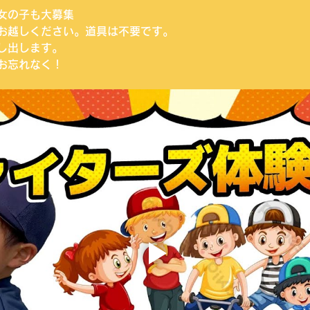
女の子も大募集
お越しください。道具は不要です。
し出します。
お忘れなく！