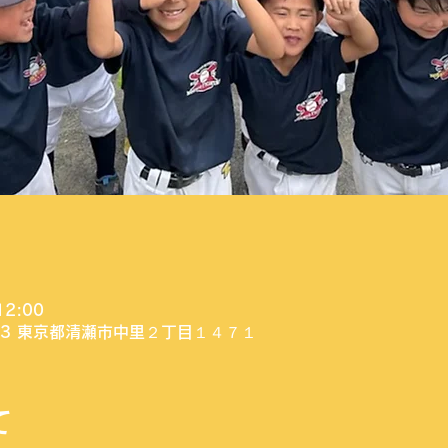
12:00
003 東京都清瀬市中里２丁目１４７１
て