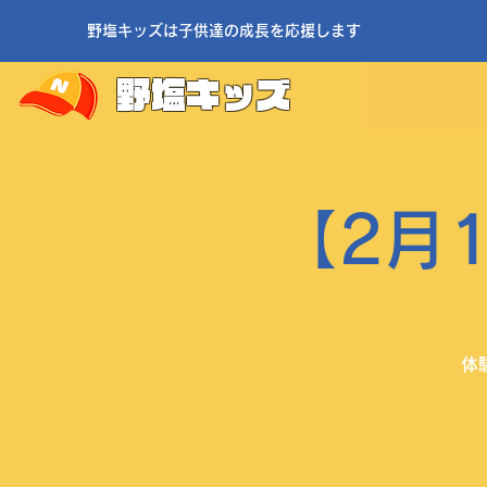
野塩キッズは子供達の成長を応援します
野塩キッズ
【2月
体