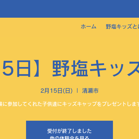
ホーム
野塩キッズと
15日】野塩キッ
2月15日(日)
  |  
清瀬市
験に参加してくれた子供達にキッズキャップをプレゼントしま
受付が終了しました
他の体験会を見る