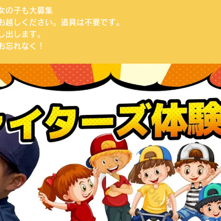
女の子も大募集
お越しください。道具は不要です。
し出します。
お忘れなく！