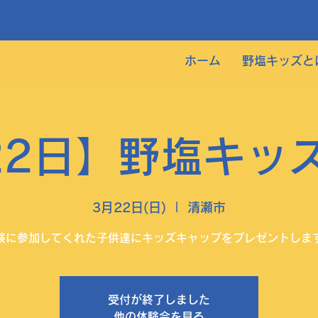
ホーム
野塩キッズと
22日】野塩キッ
3月22日(日)
  |  
清瀬市
験に参加してくれた子供達にキッズキャップをプレゼントしま
受付が終了しました
他の体験会を見る