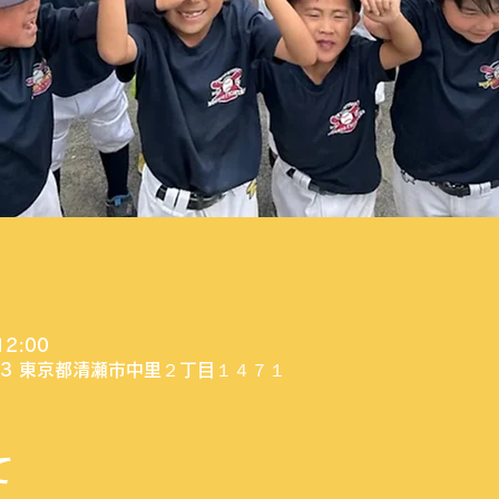
12:00
003 東京都清瀬市中里２丁目１４７１
て