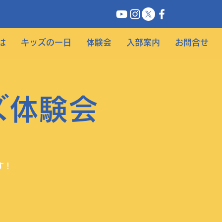
は
キッズの一日
体験会
入部案内
お問合せ
ズ体験会
す！