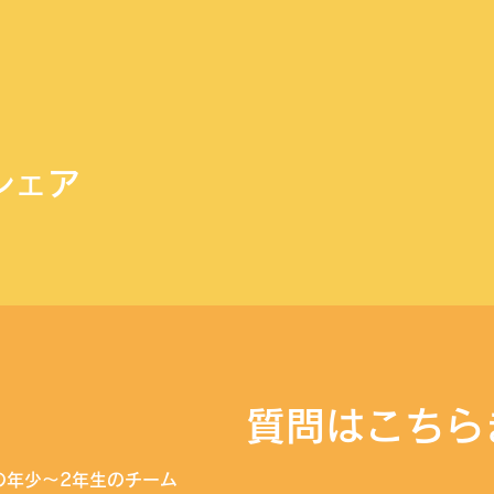
シェア
​質問はこちら
の年少〜2年生のチーム