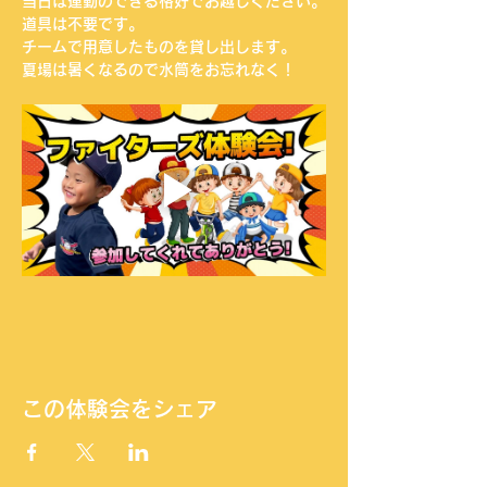
当日は運動のできる格好でお越しください。
道具は不要です。
チームで用意したものを貸し出します。
夏場は暑くなるので水筒をお忘れなく！
この体験会をシェア