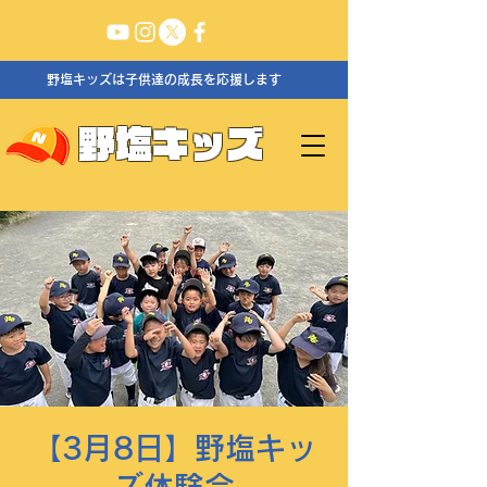
野塩キッズは子供達の成長を応援します
野塩キッズ
【3月8日】野塩キッ