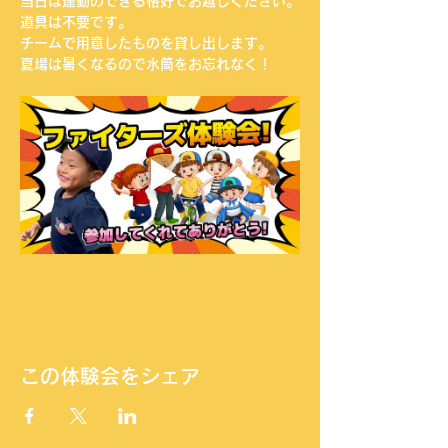
当日は運動のできる格好でお越しください。
道具は不要です。
チームで用意したものを貸し出します。
夏場は暑くなるので水筒をお忘れなく！
この体験会をシェア