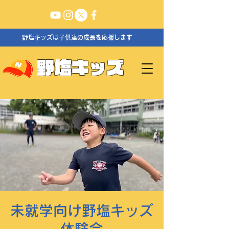
野塩キッズは子供達の成長を応援します
野塩キッズ
未就学向け野塩キッズ