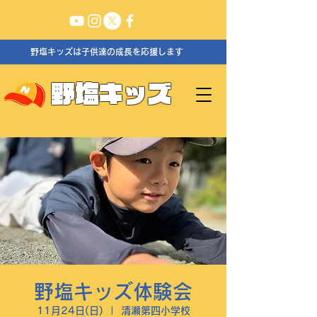
野塩キッズは子供達の成長を応援します
野塩キッズ
野塩キッズ体験会
11月24日(日)
  |  
清瀬第四小学校