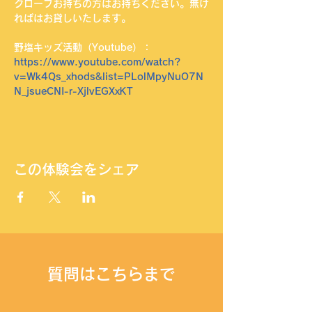
グローブお持ちの方はお持ちください。無け
ればはお貸しいたします。
野塩キッズ活動（Youtube）：
https://www.youtube.com/watch?
v=Wk4Qs_xhods&list=PLolMpyNuO7N
N_jsueCNI-r-XjlvEGXxKT
この体験会をシェア
​質問はこちらまで