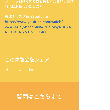
グローブお持ちの方はお持ちください。無け
ればはお貸しいたします。
野塩キッズ活動（Youtube）：
https://www.youtube.com/watch?
v=Wk4Qs_xhods&list=PLolMpyNuO7N
N_jsueCNI-r-XjlvEGXxKT
この体験会をシェア
​質問はこちらまで