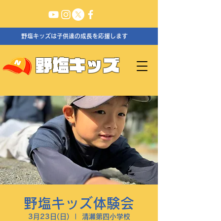
野塩キッズは子供達の成長を応援します
野塩キッズ
野塩キッズ体験会
3月23日(日)
  |  
清瀬第四小学校