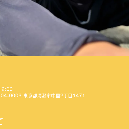
12:00
04-0003 東京都清瀬市中里2丁目1471
て