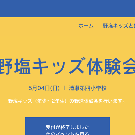
ホーム
野塩キッズと
野塩キッズ体験
5月04日(日)
  |  
清瀬第四小学校
野塩キッズ（年少〜2年生）の野球体験会を行います。
受付が終了しました
他のイベントを見る