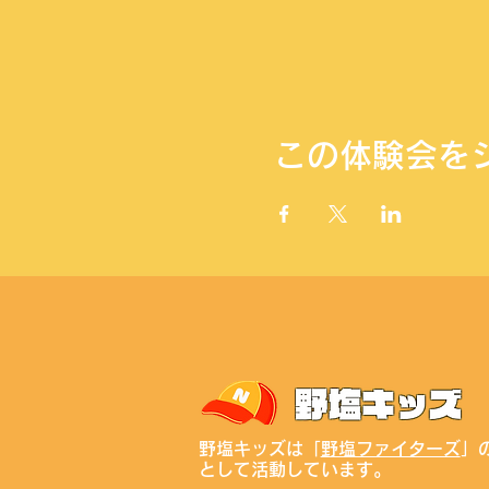
この体験会を
野塩キッズは「
野塩ファイターズ
」
として活動しています。