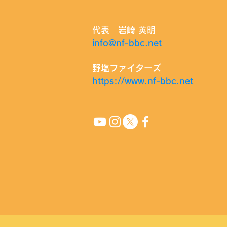
代表 岩崎 英明
info@nf-bbc.net
野塩ファイターズ
https://www.nf-bbc.net