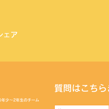
シェア
​質問はこちら
の年少〜2年生のチーム