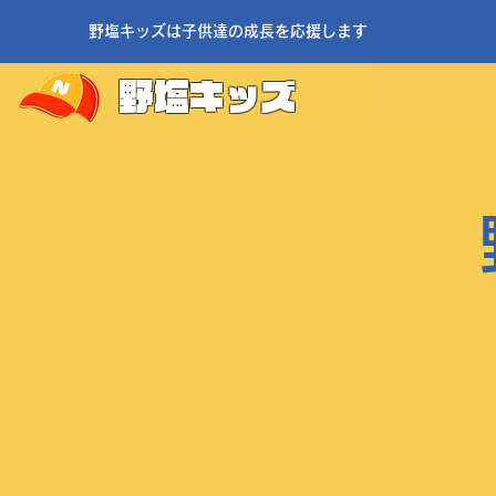
野塩キッズは子供達の成長を応援します
野塩キッズ