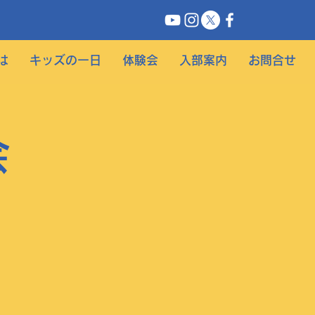
は
キッズの一日
体験会
入部案内
お問合せ
会