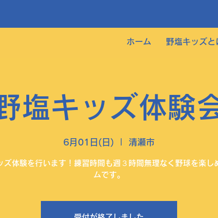
ホーム
野塩キッズと
野塩キッズ体験
6月01日(日)
  |  
清瀬市
ッズ体験を行います！練習時間も週３時間無理なく野球を楽し
ムです。
受付が終了しました