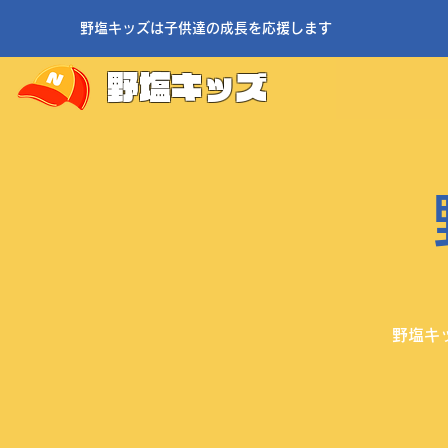
野塩キッズは子供達の成長を応援します
野塩キッズ
野塩キ