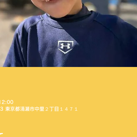
12:00
003 東京都清瀬市中里２丁目１４７１
て