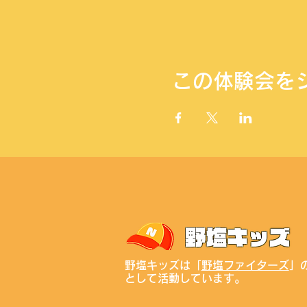
この体験会を
野塩キッズは「
野塩ファイターズ
」
として活動しています。