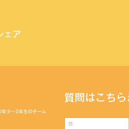
シェア
​質問はこちら
の年少〜2年生のチーム