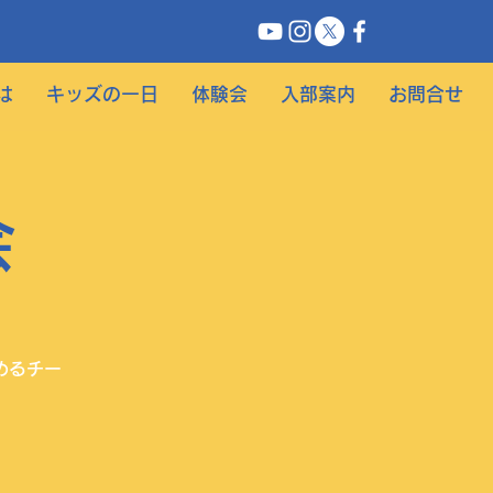
は
キッズの一日
体験会
入部案内
お問合せ
会
めるチー