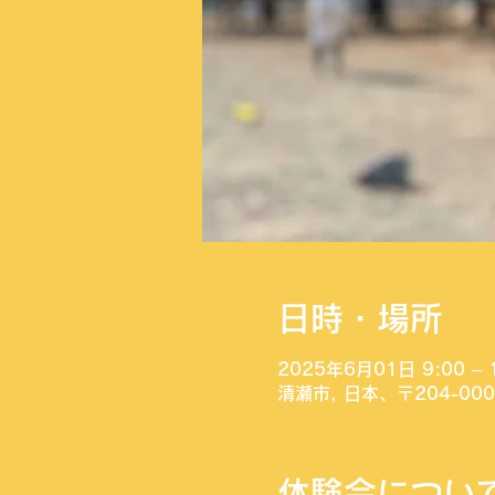
日時・場所
2025年6月01日 9:00 – 
清瀬市, 日本、〒204-0
体験会につい