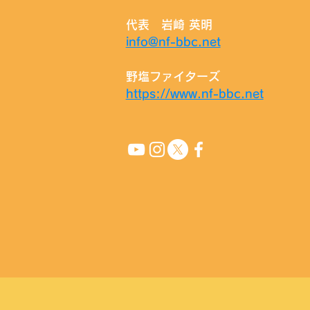
代表 岩崎 英明
info@nf-bbc.net
野塩ファイターズ
https://www.nf-bbc.net