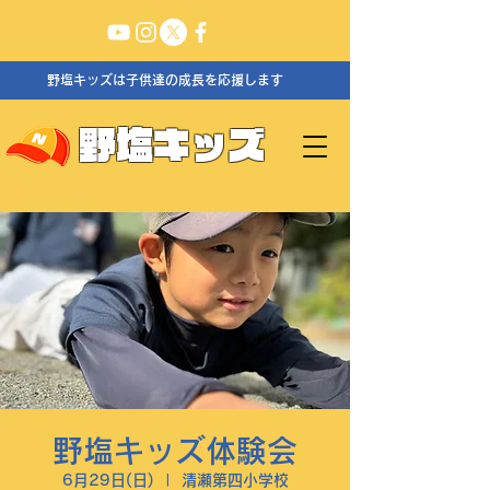
野塩キッズは子供達の成長を応援します
野塩キッズ
野塩キッズ体験会
6月29日(日)
  |  
清瀬第四小学校