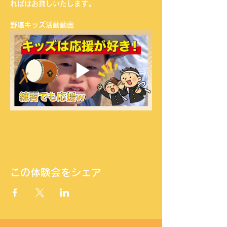
ればはお貸しいたします。
野塩キッズ活動動画
この体験会をシェア